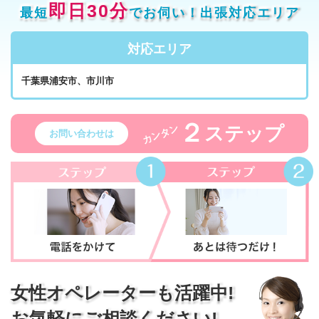
即日30分
最短
でお伺い！出張対応エリア
対応エリア
千葉県浦安市、市川市
２
ステップ
カンタン
お問い合わせは
女性オペレーターも活躍中!
お気軽にご相談ください!