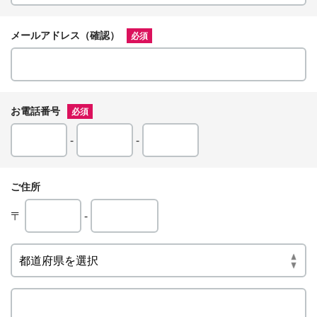
メールアドレス（確認）
必須
お電話番号
必須
-
-
ご住所
〒
-