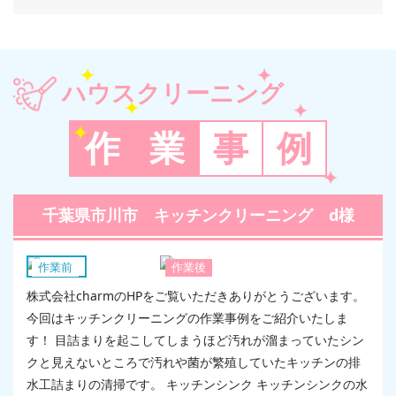
ハウスクリーニング
作
業
事
例
千葉県市川市 キッチンクリーニング d様
キッチン
作業前
作業後
株式会社charmのHPをご覧いただきありがとうございます。
今回はキッチンクリーニングの作業事例をご紹介いたしま
す！ 目詰まりを起こしてしまうほど汚れが溜まっていたシン
クと見えないところで汚れや菌が繁殖していたキッチンの排
水工詰まりの清掃です。 キッチンシンク キッチンシンクの水