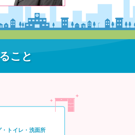
ること
グ・トイレ・洗面所