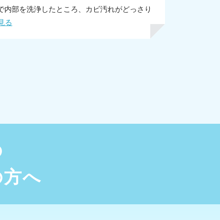
で内部を洗浄したところ、カビ汚れがどっさり
見る
の
の方へ