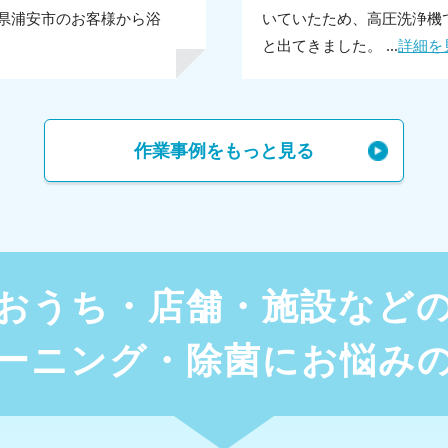
県浦安市のお客様から浴
いていたため、高圧洗浄機
と出てきました。 ...
詳細を
作業事例をもっと見る
おうち・店舗・施設など
ーニング・除菌にお悩み