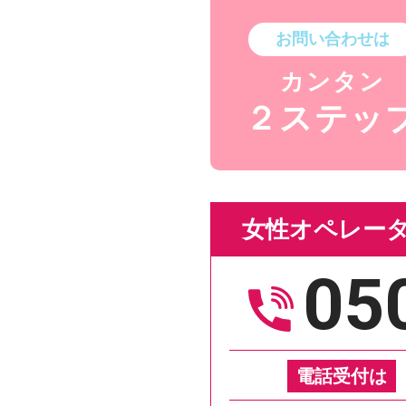
お問い合わせは
カンタン
２
ステッ
女性オペレータ
05
電話受付は