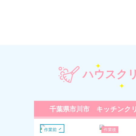
ハウスク
千葉県市川市 キッチンク
キッチン
作業前
作業後