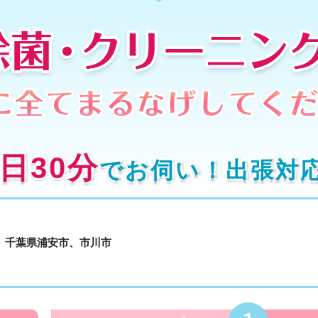
日30分
でお伺い！出張対
千葉県浦安市、市川市