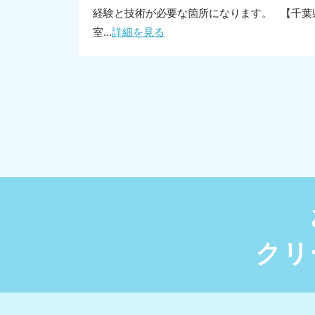
経験と技術が必要な箇所になります。 【千葉
室...
詳細を見る
クリ