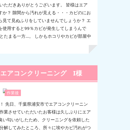
ご覧いただきありがとうございます。 皆様はエア
すか？ 隙間から汚れが見える・・・カビのにお
ら見て見ぬふりをしていませんでしょうか？ エ
を使用すると99％カビが発生してしまうんで
とたまる一方…。 しかもホコリやカビが部屋中
エアコンクリーニング I様
作業後
は！ 先日、千葉県浦安市でエアコンクリーニン
回作業させていただいたお客様は久しぶりにエア
臭い匂いがしたため、クリーニングを依頼した
を分解してみたところ、所々に埃やカビ汚れがつ