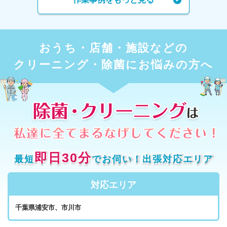
おうち・店舗・施設などの
クリーニング・除菌にお悩みの方へ
即日30分
最短
でお伺い！出張対応エリア
対応エリア
千葉県浦安市、市川市