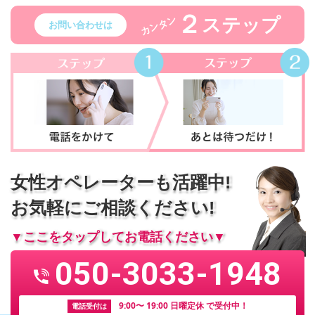
２
ステップ
カンタン
お問い合わせは
女性オペレーターも活躍中!
お気軽にご相談ください!
▼ここをタップしてお電話ください▼
050-3033-1948
9:00〜 19:00 日曜定休 で受付中！
電話受付は