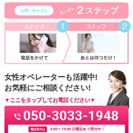
２
ステップ
カンタン
お問い合わせは
女性オペレーターも活躍中!
お気軽にご相談ください!
▼ここをタップしてお電話ください▼
050-3033-1948
9:00〜 19:00 日曜定休 で受付中！
電話受付は