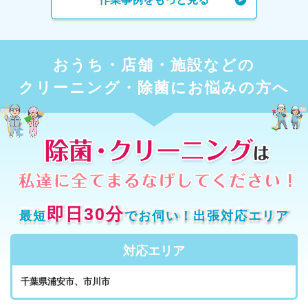
おうち・店舗・施設などの
クリーニング・除菌にお悩みの方へ
即日30分
最短
でお伺い！出張対応エリア
対応エリア
千葉県浦安市、市川市