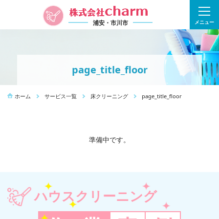
浦安・市川市
メニュー
page_title_floor
ホーム
サービス一覧
床クリーニング
page_title_floor
準備中です。
ハウスクリーニング